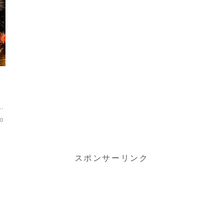
リ
、
と
30
スポンサーリンク