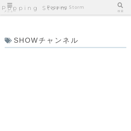
Popping Storm
Popping Storm
メニュー
検索
SHOWチャンネル