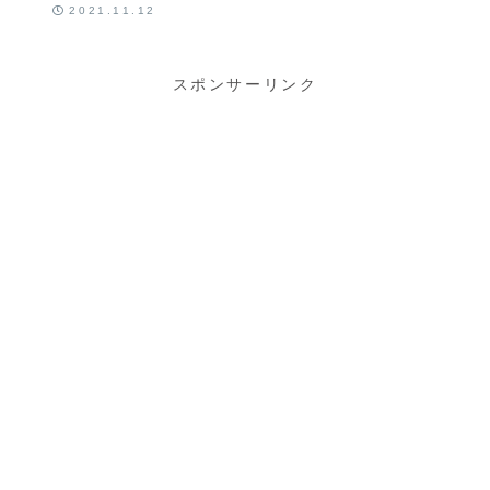
2」の「ナポ
2021.11.12
リタン」
スポンサーリンク