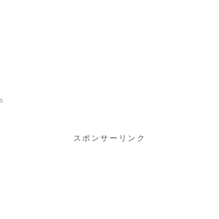
i
25
スポンサーリンク