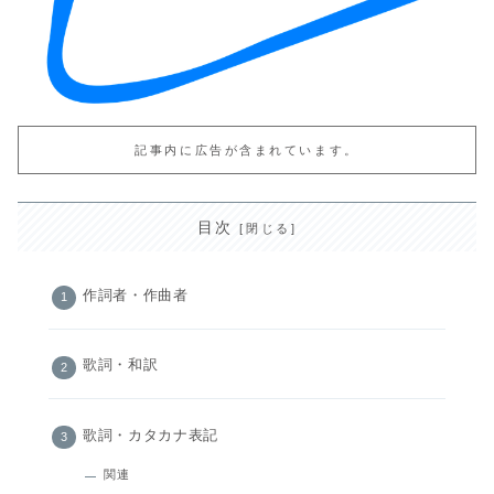
記事内に広告が含まれています。
目次
作詞者・作曲者
歌詞・和訳
歌詞・カタカナ表記
関連