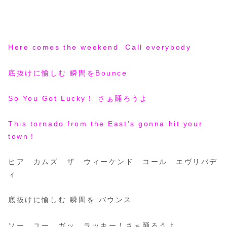
Here comes the weekend Call everybody
底抜けに愉しむ 瞬間をBounce
So You Got Lucky！ さぁ踊ろうよ
This tornado from the East’s gonna hit your
town！
ヒア カムズ ザ ウィーケンド コール エヴリバデ
ィ
底抜けに愉しむ 瞬間を バウンス
ソー ユー ガッ ラッキー！さぁ踊ろうよ