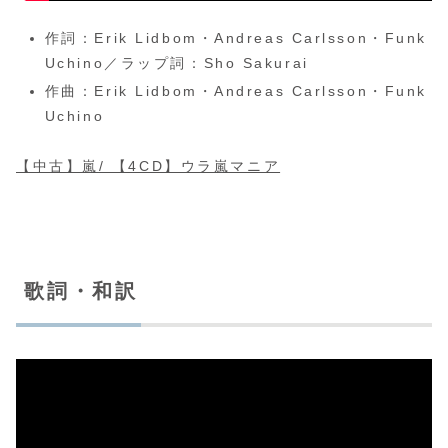
作詞：Erik Lidbom・Andreas Carlsson・Funk
Uchino／ラップ詞：Sho Sakurai
作曲：Erik Lidbom・Andreas Carlsson・Funk
Uchino
【中古】嵐/ 【4CD】ウラ嵐マニア
歌詞・和訳