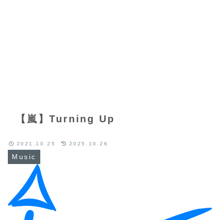
【嵐】Turning Up
2021.10.25
2025.10.26
Music