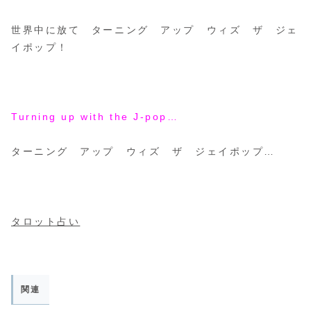
世界中に放て ターニング アップ ウィズ ザ ジェ
イポップ！
Turning up with the J-pop…
ターニング アップ ウィズ ザ ジェイポップ…
タロット占い
関連