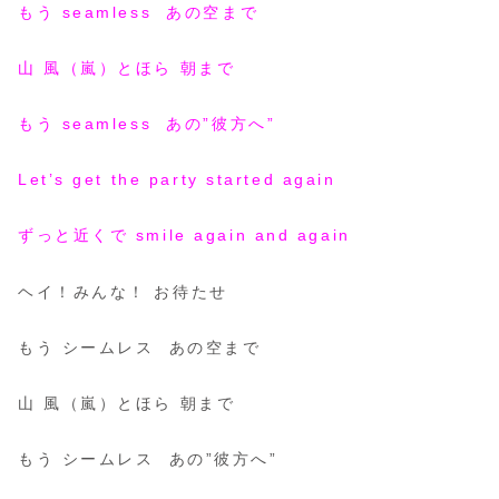
もう seamless あの空まで
山 風（嵐）とほら 朝まで
もう seamless あの”彼方へ”
Let’s get the party started again
ずっと近くで smile again and again
ヘイ！みんな！ お待たせ
もう シームレス あの空まで
山 風（嵐）とほら 朝まで
もう シームレス あの”彼方へ”