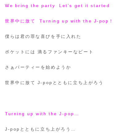
We bring the party Let’s get it started
世界中に放て Turning up with the J-pop！
僕らは君の罪な喜びを手に入れた
ポケットには 滴るファンキーなビート
さぁパーティーを始めようか
世界中に放て J-popとともに立ち上がろう
Turning up with the J-pop…
J-popとともに立ち上がろう…