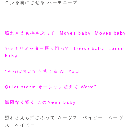
全身を虜にさせる ハーモニーズ
照れさえも揺さぶって Moves baby Moves baby
Yes！リミッター振り切って Loose baby Loose
baby
“そっぽ向いても感じる Ah Yeah
Quiet storm オーシャン超えて Wave”
際限なく響く このNews baby
照れさえも揺さぶって ムーヴス ベイビー ムーヴ
ス ベイビー