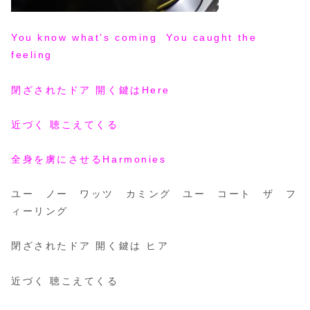
You know what’s coming You caught the
feeling
閉ざされたドア 開く鍵はHere
近づく 聴こえてくる
全身を虜にさせるHarmonies
ユー ノー ワッツ カミング ユー コート ザ フ
ィーリング
閉ざされたドア 開く鍵は ヒア
近づく 聴こえてくる