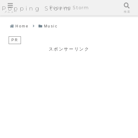
Popping Storm
Popping Storm
メニュー
検索
Home
Music
PR
スポンサーリンク