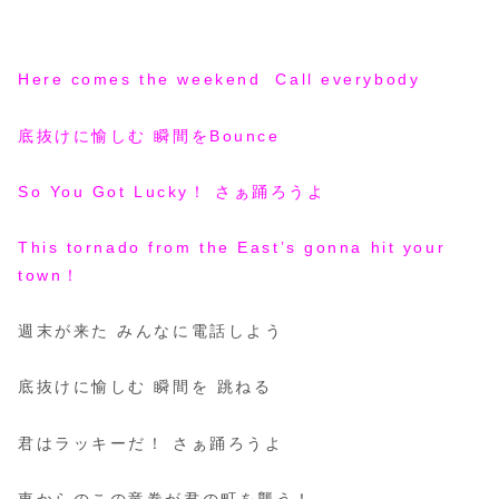
Here comes the weekend Call everybody
底抜けに愉しむ 瞬間をBounce
So You Got Lucky！ さぁ踊ろうよ
This tornado from the East’s gonna hit your
town！
週末が来た みんなに電話しよう
底抜けに愉しむ 瞬間を 跳ねる
君はラッキーだ！ さぁ踊ろうよ
東からのこの竜巻が君の町を襲う！