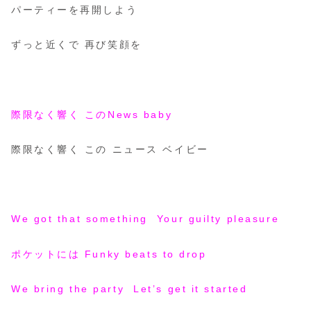
パーティーを再開しよう
ずっと近くで 再び笑顔を
際限なく響く このNews baby
際限なく響く この ニュース ベイビー
We got that something Your guilty pleasure
ポケットには Funky beats to drop
We bring the party Let’s get it started