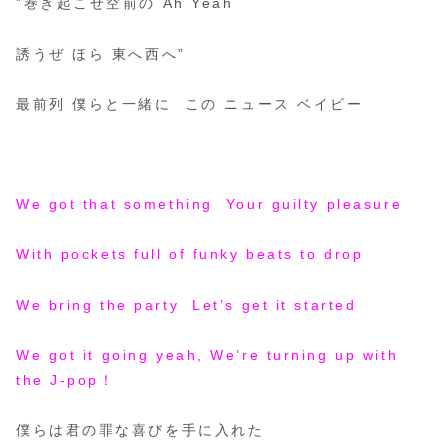
”巻き起こせ空前の Ah Yeah
誘うぜ ほら 東へ西へ”
最前列 僕らと一緒に この ニュース ベイビー
We got that something Your guilty pleasure
With pockets full of funky beats to drop
We bring the party Let’s get it started
We got it going yeah, We’re turning up with
the J-pop！
僕らは君の罪な喜びを手に入れた