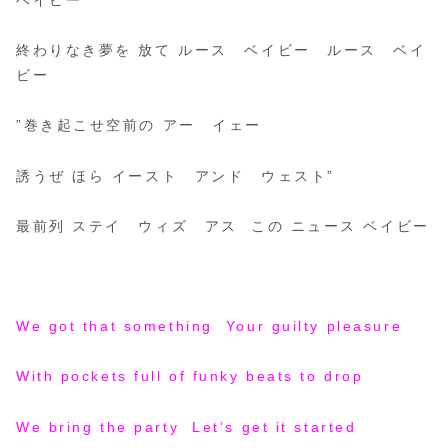
ベイビー
終わりなき夢を 放て ルース ベイビー ルース ベイ
ビー
”巻き起こせ空前の アー イェー
誘うぜ ほら イースト アンド ウェスト”
最前列 ステイ ウィズ アス この ニュース ベイビー
We got that something Your guilty pleasure
With pockets full of funky beats to drop
We bring the party Let’s get it started