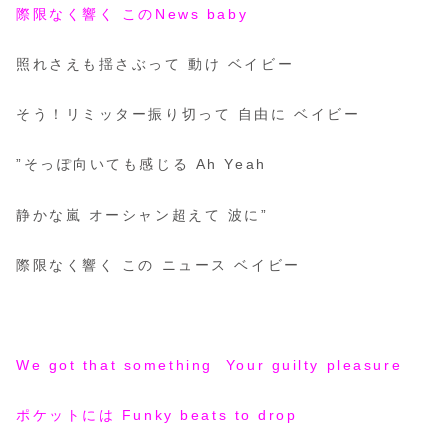
際限なく響く このNews baby
照れさえも揺さぶって 動け ベイビー
そう！リミッター振り切って 自由に ベイビー
”そっぽ向いても感じる Ah Yeah
静かな嵐 オーシャン超えて 波に”
際限なく響く この ニュース ベイビー
We got that something Your guilty pleasure
ポケットには Funky beats to drop