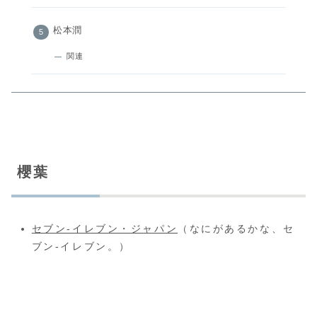
松本潤
関連
櫻葉
セブン-イレブン・ジャパン
（なにがあるかな、セ
ブン-イレブン。）