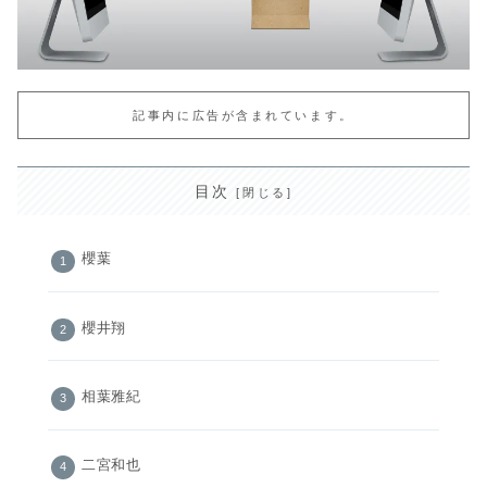
記事内に広告が含まれています。
目次
櫻葉
櫻井翔
相葉雅紀
二宮和也