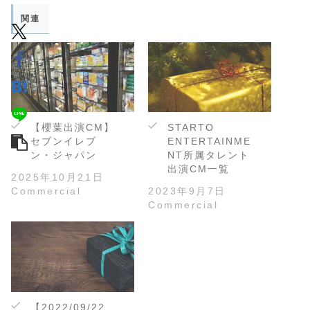
関連
【櫻葉出演CM】
STARTO
セブンイレブ
ENTERTAINME
ン・ジャパン
NT所属タレント
出演CM一覧
2025年10月21日
Commercial
2023年9月7日
Commercial
【2022/09/22