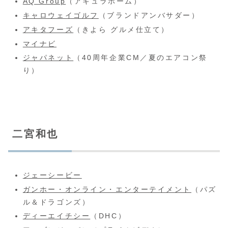
AQ Group
（アキュラホーム）
キャロウェイゴルフ
（ブランドアンバサダー）
アキタフーズ
（きよら グルメ仕立て）
マイナビ
ジャパネット
（40周年企業CM／夏のエアコン祭
り）
二宮和也
ジェーシービー
ガンホー・オンライン・エンターテイメント
（パズ
ル＆ドラゴンズ）
ディーエイチシー
（DHC）