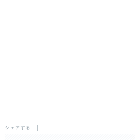
シェアする