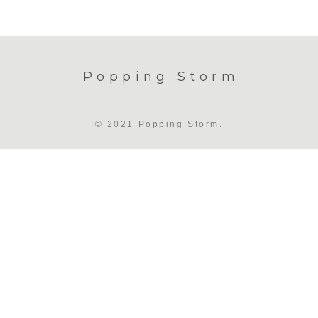
Popping Storm
© 2021 Popping Storm.