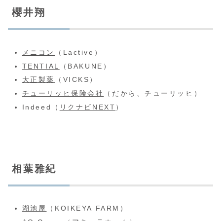
櫻井翔
メニコン
（Lactive）
TENTIAL
（BAKUNE）
大正製薬
（VICKS）
チューリッヒ保険会社
（だから、チューリッヒ）
Indeed（
リクナビNEXT
）
相葉雅紀
湖池屋
（KOIKEYA FARM）