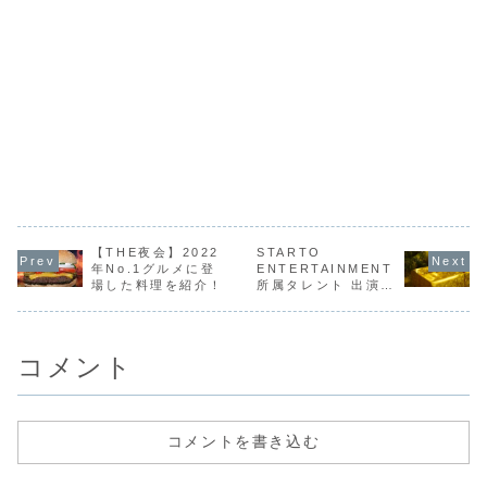
【THE夜会】2022
STARTO
年No.1グルメに登
ENTERTAINMENT
場した料理を紹介！
所属タレント 出演
CM一覧
コメント
コメントを書き込む