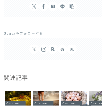
Sugarをフォローする
関連記事
Commercial
Commercial
Commercial
Commerc