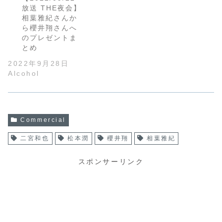
放送 THE夜会】
相葉雅紀さんか
ら櫻井翔さんへ
のプレゼントま
とめ
2022年9月28日
Alcohol
Commercial
二宮和也
松本潤
櫻井翔
相葉雅紀
スポンサーリンク