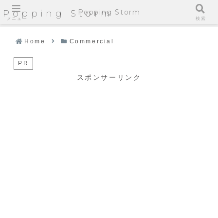
Popping Storm
Popping Storm
メニュー
検索
Home
Commercial
PR
スポンサーリンク