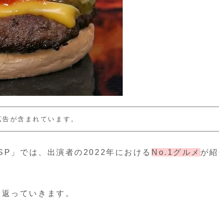
広告が含まれています。
SP」では、出演者の2022年における
No.1グルメ
が紹
り返っていきます。