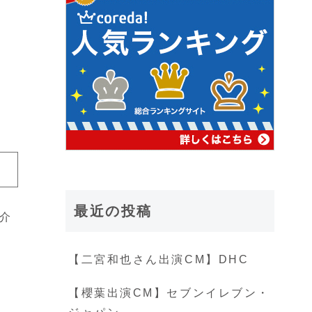
最近の投稿
介
【二宮和也さん出演CM】DHC
【櫻葉出演CM】セブンイレブン・